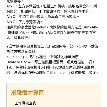
見信箱等。
Alt+L：左方導覽區塊，包括工作職缺、錄取名單公布、網
站簡介、相關連結、工作職缺預約、個人資料查詢等。
Alt+C：中間主要內容區，為本頁主要內容區。
Alt+Z：下方導覽區塊。
如果您的瀏覽器是Firefox，快速鍵的使用方法是 Shift+Alt+
(快速鍵字母)，例如 Shift+Alt+C會跳至網頁中間主要內容
區，以此類推。
※當本網站項目頁籤無法以滑鼠點選時，您可利用以下鍵盤
操作方式瀏覽資料
← → or ↑↓：按左右鍵或上下鍵移動標籤順序。
Home or End→：可直接跳至標籤第一項或者最後一項。
Tab：停留於該標籤後,可利用Tab鍵跳至內容瀏覽該筆資
料，遇到radio按鈕時請配合使← → or↑↓鍵移動項目順序。
求職徵才專區
工作職缺查詢