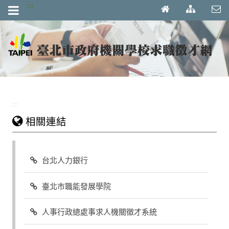
跳到主要內容區塊
:::
:::
相關連結
台北人力銀行
臺北市職能發展學院
人事行政總處事求人機關徵才系統