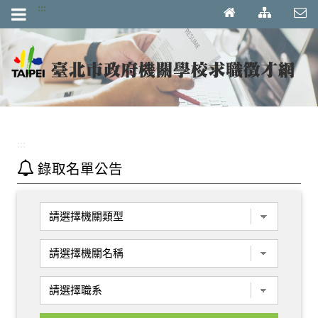
跳到主要內容區塊
:::
:::
錄取名單公告