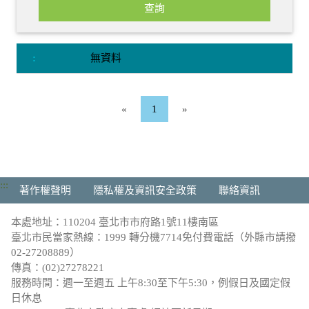
無資料
«
1
»
:::
著作權聲明
隱私權及資訊安全政策
聯絡資訊
本處地址：110204 臺北市市府路1號11樓南區
臺北市民當家熱線：1999 轉分機7714免付費電話（外縣市請撥
02-27208889）
傳真：(02)27278221
服務時間：週一至週五 上午8:30至下午5:30，例假日及國定假
日休息