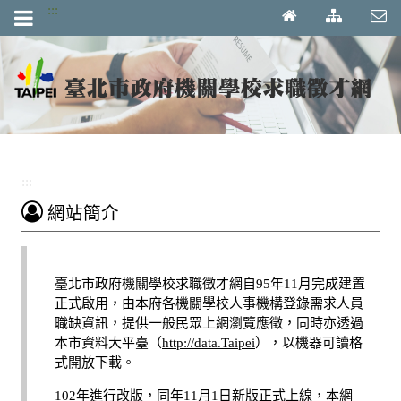
跳到主要內容區塊
:::
:::
網站簡介
臺北市政府機關學校求職徵才網自95年11月完成建置
正式啟用，由本府各機關學校人事機構登錄需求人員
職缺資訊，提供一般民眾上網瀏覽應徵，同時亦透過
本市資料大平臺（
http://data.Taipei
），以機器可讀格
式開放下載。
102年進行改版，同年11月1日新版正式上線，本網